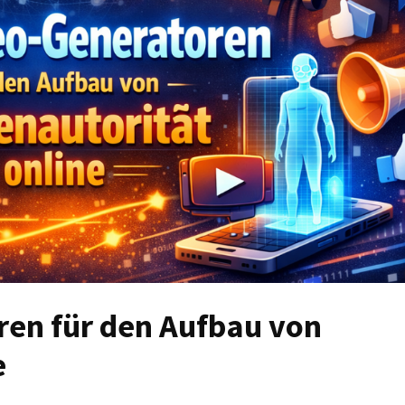
ren für den Aufbau von
e