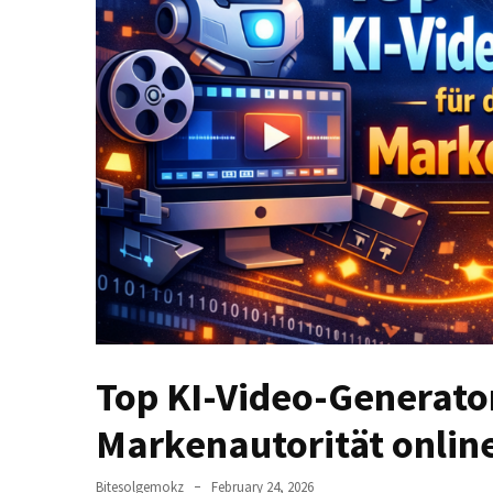
Blog
Top KI-Video-Generato
Markenautorität onlin
Bitesolgemokz
February 24, 2026