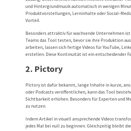
und Hintergrundmusik automatisch in wenigen Minut
Produktvorstellungen, Lerninhalte oder Social-Media
Vorteil.
Besonders attraktiv für wachsende Unternehmen ist 
Teams das Tool testen, bevor sie ihre Produktion au
arbeiten, lassen sich fertige Videos für YouTube, L
erstellen. Diese Kontinuität ist ein entscheidender 
2. Pictory
Pictory ist dafür bekannt, lange Inhalte in kurze, a
oder Podcasts veröffentlichen, kann das Tool besteh
Sichtbarkeit erhöhen. Besonders für Experten und Me
zu nutzen.
Indem Artikel in visuell ansprechende Videos trans
jedes Mal bei null zu beginnen. Gleichzeitig bleibt 