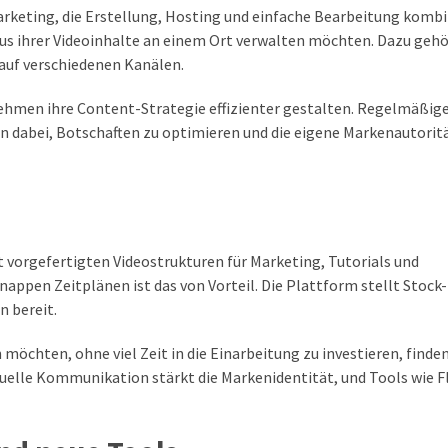
arketing, die Erstellung, Hosting und einfache Bearbeitung kombin
us ihrer Videoinhalte an einem Ort verwalten möchten. Dazu gehö
auf verschiedenen Kanälen.
ehmen ihre Content-Strategie effizienter gestalten. Regelmäßig
 dabei, Botschaften zu optimieren und die eigene Markenautorit
t vorgefertigten Videostrukturen für Marketing, Tutorials und
ppen Zeitplänen ist das von Vorteil. Die Plattform stellt Stock
 bereit.
öchten, ohne viel Zeit in die Einarbeitung zu investieren, finden
suelle Kommunikation stärkt die Markenidentität, und Tools wie F