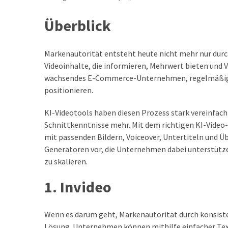
Überblick
Markenautorität entsteht heute nicht mehr nur durc
Videoinhalte, die informieren, Mehrwert bieten und 
wachsendes E-Commerce-Unternehmen, regelmäßige Vi
positionieren.
KI-Videotools haben diesen Prozess stark vereinfach
Schnittkenntnisse mehr. Mit dem richtigen KI-Video-
mit passenden Bildern, Voiceover, Untertiteln und Ü
Generatoren vor, die Unternehmen dabei unterstützen
zu skalieren.
1. Invideo
Wenn es darum geht, Markenautorität durch konsiste
Lösung. Unternehmen können mithilfe einfacher Texte