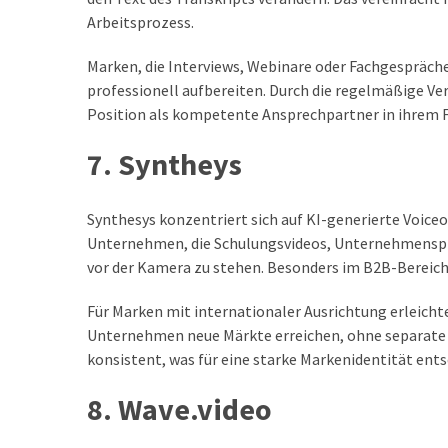
Arbeitsprozess.
Marken, die Interviews, Webinare oder Fachgespräche
professionell aufbereiten. Durch die regelmäßige V
Position als kompetente Ansprechpartner in ihrem 
7. Syntheys
Synthesys konzentriert sich auf KI-generierte Voiceo
Unternehmen, die Schulungsvideos, Unternehmenspr
vor der Kamera zu stehen. Besonders im B2B-Bereich 
Für Marken mit internationaler Ausrichtung erleich
Unternehmen neue Märkte erreichen, ohne separate S
konsistent, was für eine starke Markenidentität ents
8. Wave.video