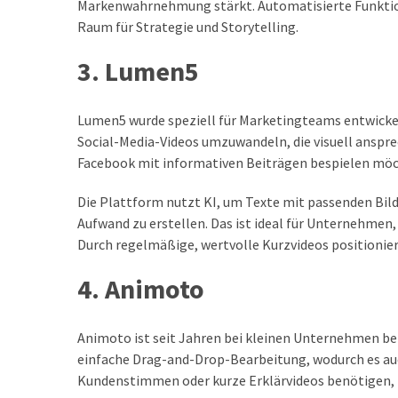
Markenwahrnehmung stärkt. Automatisierte Funktio
Raum für Strategie und Storytelling.
3. Lumen5
Lumen5 wurde speziell für Marketingteams entwickelt
Social-Media-Videos umzuwandeln, die visuell anspre
Facebook mit informativen Beiträgen bespielen möc
Die Plattform nutzt KI, um Texte mit passenden Bil
Aufwand zu erstellen. Das ist ideal für Unternehmen,
Durch regelmäßige, wertvolle Kurzvideos positionier
4. Animoto
Animoto ist seit Jahren bei kleinen Unternehmen bel
einfache Drag-and-Drop-Bearbeitung, wodurch es auch
Kundenstimmen oder kurze Erklärvideos benötigen, b