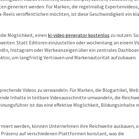
en generiert werden. Für Marken, die regelmäßig Expertenvideos,
-Reels veröffentlichen möchten, ist diese Geschwindigkeit ein kl
die Möglichkeit, einen
ki-video generator kostenlos
zu nutzen. S
sweiten. Statt Editoren einzustellen oder wochenlang an einem Vi
inkedIn, Instagram oder Werbeanzeigen über ein zentrales Dashboar
Faktor, um langfristig Vertrauen und Markenautorität aufzubauen.
nsprechende Videos zu verwandeln. Für Marken, die Blogartikel, Web
ende Inhalte in teilbare Videoausschnitte umwandeln, die Reichwe
inungsführer ist das eine effektive Möglichkeit, Bildungsinhalte
formiert werden, können Unternehmen ihre Reichweite ausbauen, 
die Präsenz auf verschiedenen Plattformen konstant, was die