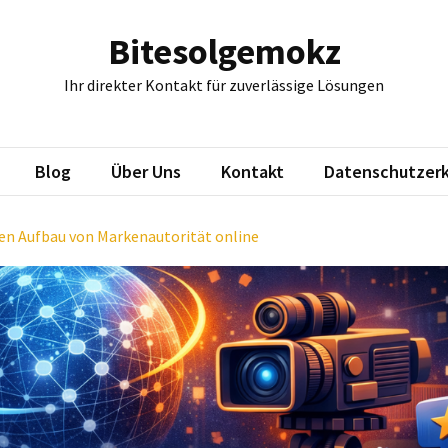
Bitesolgemokz
Ihr direkter Kontakt für zuverlässige Lösungen
Blog
Über Uns
Kontakt
Datenschutzerk
en Aufbau von Markenautorität online