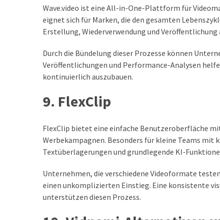
Wave.video ist eine All-in-One-Plattform für Videom
eignet sich für Marken, die den gesamten Lebenszykl
Erstellung, Wiederverwendung und Veröffentlichung 
Durch die Bündelung dieser Prozesse können Untern
Veröffentlichungen und Performance-Analysen helfen
kontinuierlich auszubauen.
9. FlexClip
FlexClip bietet eine einfache Benutzeroberfläche mi
Werbekampagnen. Besonders für kleine Teams mit kna
Textüberlagerungen und grundlegende KI-Funktionen
Unternehmen, die verschiedene Videoformate testen m
einen unkomplizierten Einstieg. Eine konsistente vi
unterstützen diesen Prozess.