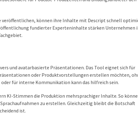
 veröffentlichen, können ihre Inhalte mit Descript schnell optim
eröffentlichung fundierter Experteninhalte stärken Unternehmen i
Fachgebiet.
vers und avatarbasierte Präsentationen. Das Tool eignet sich für
äsentationen oder Produktvorstellungen erstellen möchten, oh
oder für interne Kommunikation kann das hilfreich sein.
tern KI-Stimmen die Produktion mehrsprachiger Inhalte. So könn
prachaufnahmen zu erstellen. Gleichzeitig bleibt die Botschaft
cheidend ist.