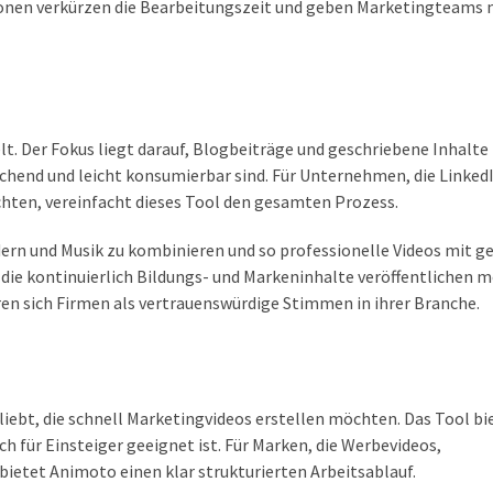
nen verkürzen die Bearbeitungszeit und geben Marketingteams
. Der Fokus liegt darauf, Blogbeiträge und geschriebene Inhalte 
chend und leicht konsumierbar sind. Für Unternehmen, die Linked
hten, vereinfacht dieses Tool den gesamten Prozess.
dern und Musik zu kombinieren und so professionelle Videos mit 
 die kontinuierlich Bildungs- und Markeninhalte veröffentlichen 
en sich Firmen als vertrauenswürdige Stimmen in ihrer Branche.
iebt, die schnell Marketingvideos erstellen möchten. Das Tool bi
 für Einsteiger geeignet ist. Für Marken, die Werbevideos,
ietet Animoto einen klar strukturierten Arbeitsablauf.